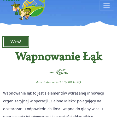
Wróć
Wapnowanie Łąk
data dodania: 2021.09.08 10:03
Wapnowanie łąk to jest z elementów wdrażanej innowacji
organizacyjnej w operacji „Zielone Mleko” polegający na
dostarczaniu odpowiednich ilości wapna do gleby w celu
poprawienia jej równowagi i zawartości składników