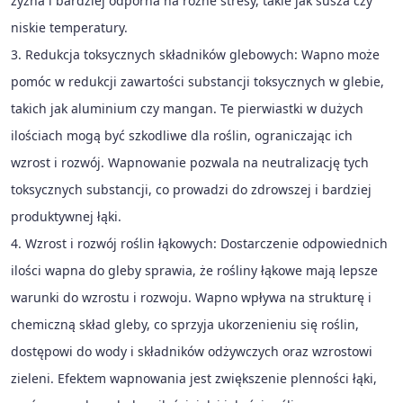
żyzna i bardziej odporna na różne stresy, takie jak susza czy
niskie temperatury.
3. Redukcja toksycznych składników glebowych: Wapno może
pomóc w redukcji zawartości substancji toksycznych w glebie,
takich jak aluminium czy mangan. Te pierwiastki w dużych
ilościach mogą być szkodliwe dla roślin, ograniczając ich
wzrost i rozwój. Wapnowanie pozwala na neutralizację tych
toksycznych substancji, co prowadzi do zdrowszej i bardziej
produktywnej łąki.
4. Wzrost i rozwój roślin łąkowych: Dostarczenie odpowiednich
ilości wapna do gleby sprawia, że rośliny łąkowe mają lepsze
warunki do wzrostu i rozwoju. Wapno wpływa na strukturę i
chemiczną skład gleby, co sprzyja ukorzenieniu się roślin,
dostępowi do wody i składników odżywczych oraz wzrostowi
zieleni. Efektem wapnowania jest zwiększenie plenności łąki,