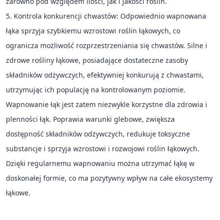
zarówno pod względem ilości, jak i jakości roślin.
5. Kontrola konkurencji chwastów: Odpowiednio wapnowana
łąka sprzyja szybkiemu wzrostowi roślin łąkowych, co
ogranicza możliwość rozprzestrzeniania się chwastów. Silne i
zdrowe rośliny łąkowe, posiadające dostateczne zasoby
składników odżywczych, efektywniej konkurują z chwastami,
utrzymując ich populację na kontrolowanym poziomie.
Wapnowanie łąk jest zatem niezwykle korzystne dla zdrowia i
plenności łąk. Poprawia warunki glebowe, zwiększa
dostępność składników odżywczych, redukuje toksyczne
substancje i sprzyja wzrostowi i rozwojowi roślin łąkowych.
Dzięki regularnemu wapnowaniu można utrzymać łąkę w
doskonałej formie, co ma pozytywny wpływ na całe ekosystemy
łąkowe.